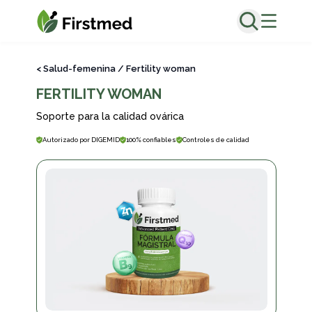
Fertility Woman
<
Salud-femenina
/
Fertility woman
FERTILITY WOMAN
Soporte para la calidad ovárica
Autorizado por DIGEMID
100% confiables
Controles de calidad