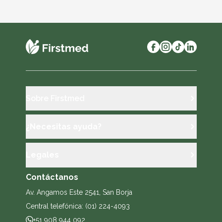
Sobre Firstmed
¿Necesitas ayuda?
Legales
Contáctanos
Av. Angamos Este 2541, San Borja
Central telefónica: (01) 224-4093
+51 908 944 092