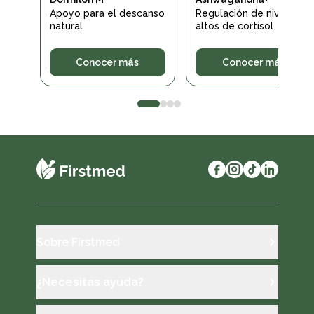
Apoyo para el descanso
Regulación de niveles
natural
altos de cortisol
Conocer más
Conocer más
Sobre Firstmed
¿Necesitas ayuda?