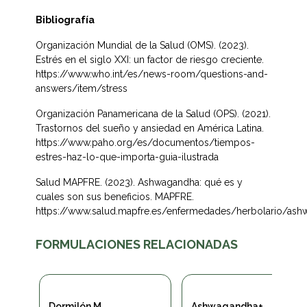
Bibliografía
Organización Mundial de la Salud (OMS). (2023). 
Estrés en el siglo XXI: un factor de riesgo creciente. 
https://www.who.int/es/news-room/questions-and-
answers/item/stress
Organización Panamericana de la Salud (OPS). (2021). 
Trastornos del sueño y ansiedad en América Latina. 
https://www.paho.org/es/documentos/tiempos-
estres-haz-lo-que-importa-guia-ilustrada
Salud MAPFRE. (2023). Ashwagandha: qué es y 
cuales son sus beneficios. MAPFRE. 
https://www.salud.mapfre.es/enfermedades/herbolario/as
FORMULACIONES RELACIONADAS
Dormilón M
Ashwagandha+